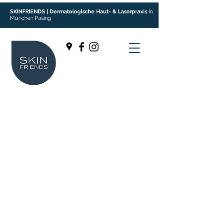
SKINFRIENDS | Dermatologische Haut- & Laserpraxis
in
München Pasing