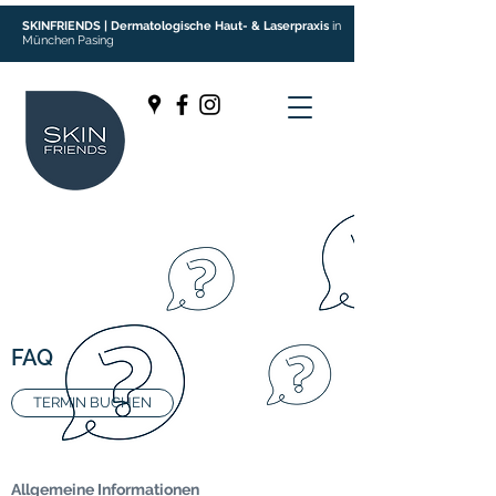
SKINFRIENDS | Dermatologische Haut- & Laserpraxis
in
München Pasing
FAQ
TERMIN BUCHEN
Allgemeine Informationen