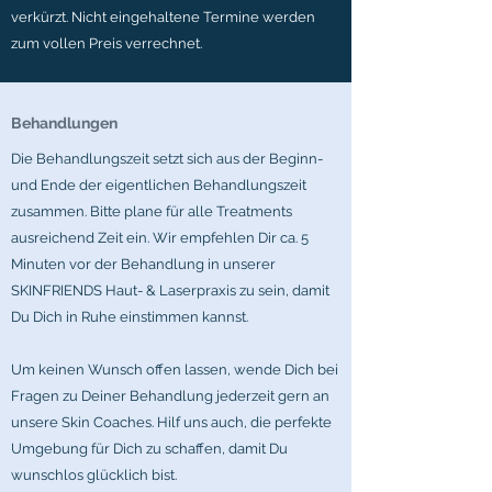
verkürzt. Nicht eingehaltene Termine werden
zum vollen Preis verrechnet.
Behandlungen
Die Behandlungszeit setzt sich aus der Beginn-
und Ende der eigentlichen Behandlungszeit
zusammen. Bitte plane für alle Treatments
ausreichend Zeit ein. Wir empfehlen Dir ca. 5
Minuten vor der Behandlung in unserer
SKINFRIENDS Haut- & Laserpraxis zu sein, damit
Du Dich in Ruhe einstimmen kannst.
Um keinen Wunsch offen lassen, wende Dich bei
Fragen zu Deiner Behandlung jederzeit gern an
unsere Skin Coaches. Hilf uns auch, die perfekte
Umgebung für Dich zu schaffen, damit Du
wunschlos glücklich bist.