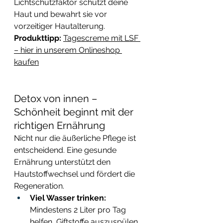
Lichtschutzfaktor schützt deine 
Haut und bewahrt sie vor 
vorzeitiger Hautalterung. 
Produkttipp:
Tagescreme mit LSF 
– hier in unserem Onlineshop 
kaufen
Detox von innen – 
Schönheit beginnt mit der 
richtigen Ernährung
Nicht nur die äußerliche Pflege ist 
entscheidend. Eine gesunde 
Ernährung unterstützt den 
Hautstoffwechsel und fördert die 
Regeneration.
Viel Wasser trinken:
Mindestens 2 Liter pro Tag 
helfen, Giftstoffe auszuspülen.