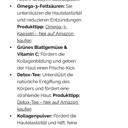
Omega-3-Fettsäuren:
 Sie 
unterstützen die Hautelastizität 
und reduzieren Entzündungen. 
Produkttipp:
Omega-3-
Kapseln – hier auf Amazon 
kaufen
Grünes Blattgemüse & 
Vitamin C:
 Fördern die 
Kollagenbildung und geben 
der Haut einen Frische-Kick.
Detox-Tee:
 Unterstützt die 
natürliche Entgiftung des 
Körpers und fördert eine 
strahlende Haut. 
Produkttipp: 
Detox-Tee – hier auf Amazon 
kaufen
Kollagenpulver:
 Fördert die 
Hautelastizität und hilft, feine 