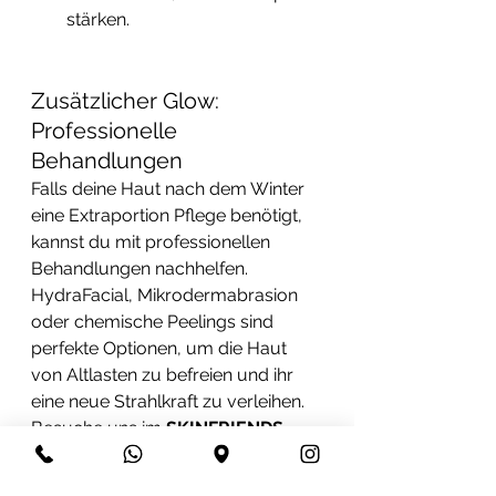
stärken.
Zusätzlicher Glow: 
Professionelle 
Behandlungen
Falls deine Haut nach dem Winter 
eine Extraportion Pflege benötigt, 
kannst du mit professionellen 
Behandlungen nachhelfen. 
HydraFacial, Mikrodermabrasion 
oder chemische Peelings sind 
perfekte Optionen, um die Haut 
von Altlasten zu befreien und ihr 
eine neue Strahlkraft zu verleihen. 
Besuche uns im 
SKINFRIENDS 
Concept Store
, um die passenden 
Behandlungen für deine Haut zu 